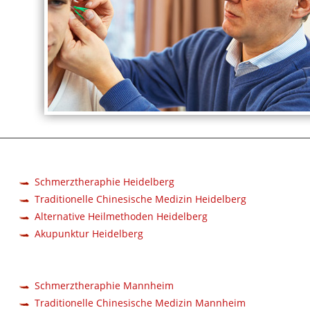
Schmerztheraphie Heidelberg
Traditionelle Chinesische Medizin Heidelberg
Alternative Heilmethoden Heidelberg
Akupunktur Heidelberg
Schmerztheraphie Mannheim
Traditionelle Chinesische Medizin Mannheim