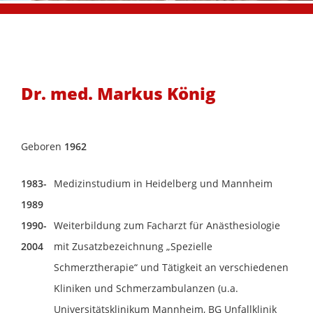
Blindtext
Blindtext
Dr. med. Markus König
Geboren
1962
1983-
Medizinstudium in Heidelberg und Mannheim
1989
1990-
Weiterbildung zum Facharzt für Anästhesiologie
2004
mit Zusatzbezeichnung „Spezielle
Schmerztherapie“ und Tätigkeit an verschiedenen
Kliniken und Schmerzambulanzen (u.a.
Universitätsklinikum Mannheim, BG Unfallklinik